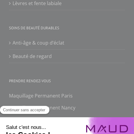
Lèvres et fente labiale
SOINS DE BEAUTÉ DURABLES
Anti-âge & coup d’éclat
Beauté de regard
PRENDRE RENDEZ-VOUS
Maquillage Permanent Paris
Maquillage Permanent Nancy
FAQ