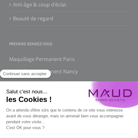
Anti-âge & coup d’éclat
Beauté de regard
PRENDRE RENDEZ-VOUS
Maquillage Permanent Paris
Maquillage Permanent Nancy
FAQ
Maquillage permanent