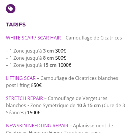
TARIFS
WHITE SCAR / SCAR HAIR
– Camouflage de Cicatrices
– 1 Zone jusqu’à
3 cm
300€
– 1 Zone jusqu’à
8 cm
500€
– 1 Zone jusqu’à
15 cm
1000€
LIFTING SCAR
– Camouflage de Cicatrices blanches
post lifting 8
50€
STRETCH REPAIR
– Camouflage de Vergetures
blanches • Zone Symétrique de
10 à 15 cm
(Cure de 3
Séances)
1500€
NEWSKIN NEEDLING REPAIR
– Aplanissement de
Cicatrices Hypo ou Hyper Trophiques avec