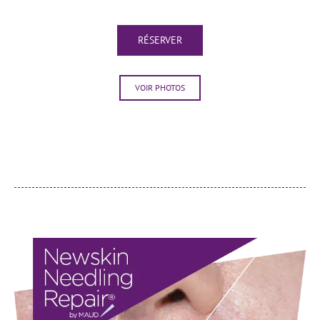
RÉSERVER
VOIR PHOTOS