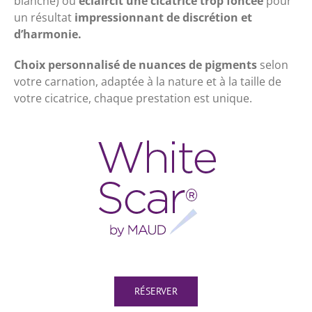
blanche) ou
éclaircit une cicatrice trop foncée
pour
un résultat
impressionnant
de discrétion et
d’harmonie.
Choix personnalisé de nuances de pigments
selon
votre carnation, adaptée à la nature et à la taille de
votre cicatrice, chaque prestation est unique.
RÉSERVER