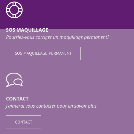
SOS MAQUILLAGE
Pourriez-vous corriger un maquillage permanent?
SOS MAQUILLAGE PERMANENT
CONTACT
J’aimerai vous contacter pour en savoir plus
CONTACT