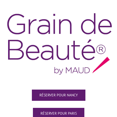
RÉSERVER POUR NANCY
RÉSERVER POUR PARIS