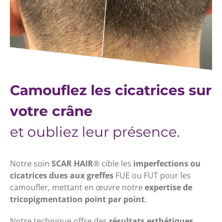
Camouflez les cicatrices sur
votre crâne
et oubliez leur présence.
Notre soin
SCAR HAIR
®
cible les
imperfections ou
cicatrices dues aux greffes
FUE ou FUT pour les
camoufler, mettant en œuvre notre
expertise de
tricopigmentation point par point
.
Notre technique offre des
résultats esthétiques