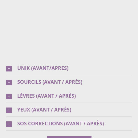
Smile Repair
Gencives & Lèvres
Smile Repair
UNIK (AVANT/APRES)
SOURCILS (AVANT / APRÈS)
LÈVRES (AVANT / APRÈS)
YEUX (AVANT / APRÈS)
SOS CORRECTIONS (AVANT / APRÈS)