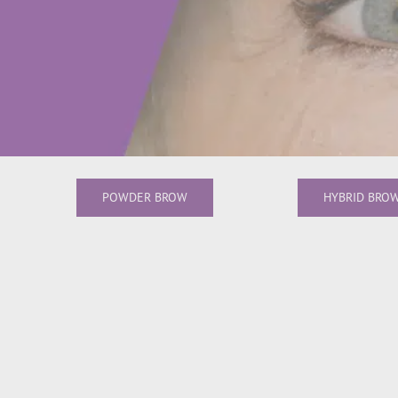
POWDER BROW
HYBRID BRO
Hybrid Brow