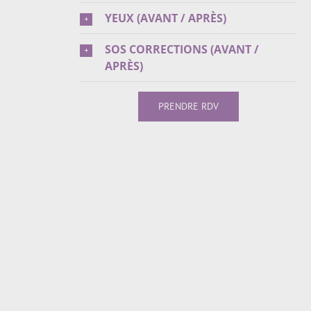
YEUX (AVANT / APRÈS)
SOS CORRECTIONS (AVANT /
APRÈS)
PRENDRE RDV