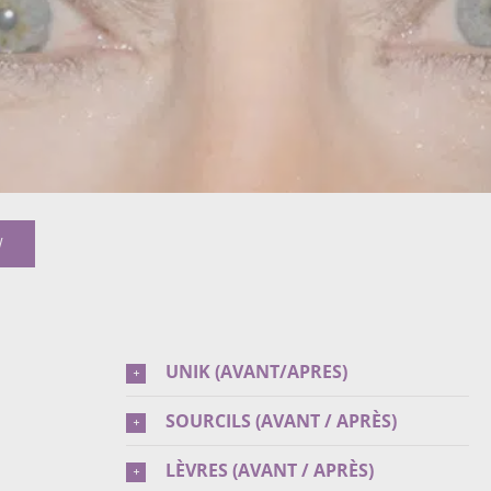
W
UNIK (AVANT/APRES)
SOURCILS (AVANT / APRÈS)
LÈVRES (AVANT / APRÈS)