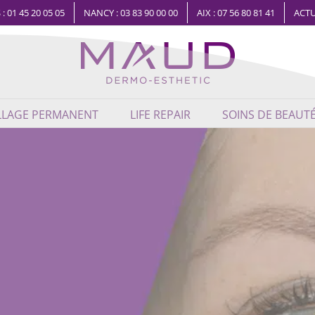
 : 01 45 20 05 05
NANCY : 03 83 90 00 00
AIX : 07 56 80 81 41
ACTU
LLAGE PERMANENT
LIFE REPAIR
SOINS DE BEAUT