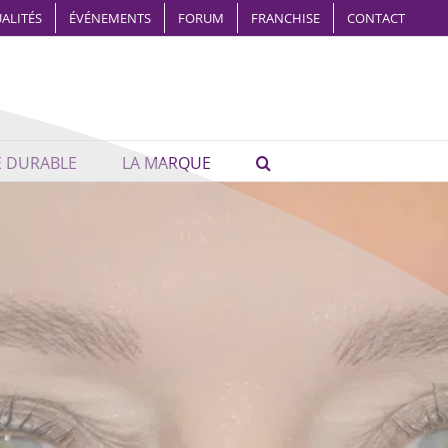
ALITÉS
ÉVÉNEMENTS
FORUM
FRANCHISE
CONTACT
É DURABLE
LA MARQUE