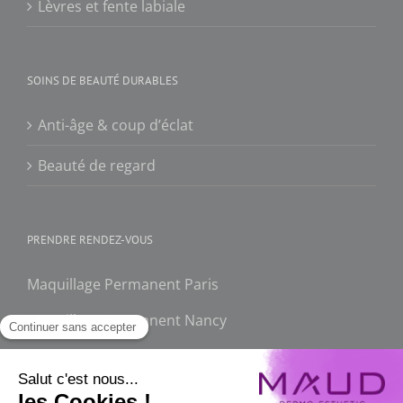
Lèvres et fente labiale
SOINS DE BEAUTÉ DURABLES
Anti-âge & coup d’éclat
Beauté de regard
PRENDRE RENDEZ-VOUS
Maquillage Permanent Paris
Maquillage Permanent Nancy
FAQ