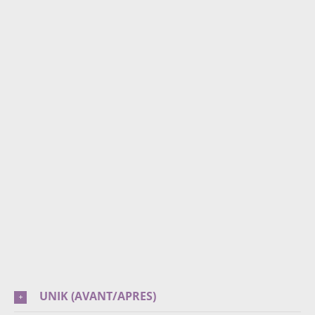
Smile Repair
UNIK (AVANT/APRES)