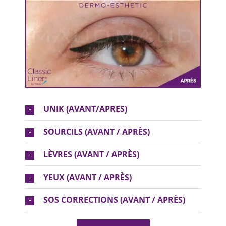
UNIK (AVANT/APRES)
SOURCILS (AVANT / APRÈS)
LÈVRES (AVANT / APRÈS)
YEUX (AVANT / APRÈS)
SOS CORRECTIONS (AVANT / APRÈS)