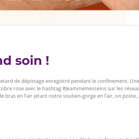
d soin !
au retard de dépistage enregistré pendant le confinement. Un
ctobre rose avec le hashtag #Jeammemesseins sur les résea
 bras en l’air jetant notre soutien-gorge en l’air, on poste,