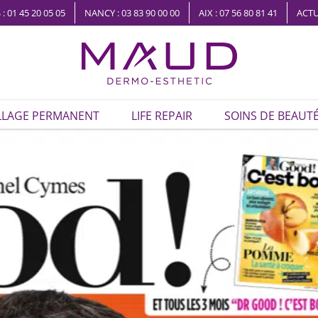
 : 01 45 20 05 05
NANCY : 03 83 90 00 00
AIX : 07 56 80 81 41
ACTU
LLAGE PERMANENT
LIFE REPAIR
SOINS DE BEAUT