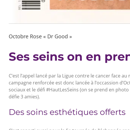
Octobre Rose « Dr Good »
Ses seins on en pren
C’est l’appel lancé par la Ligue contre le cancer face 
campagne renforcée est donc lancée à l’occassion d’O
sociaux et le défi #HautLesSeins (on se prend en photo le
défie 3 amies).
Des soins esthétiques offerts