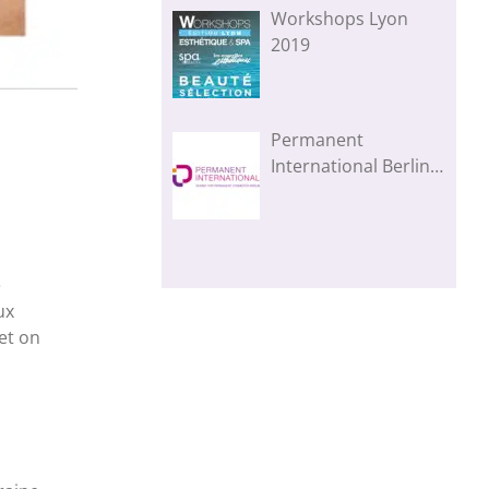
Workshops Lyon
2019
Permanent
International Berlin
2019
e
ux
 et on