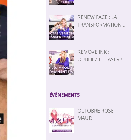
RENEW FACE : LA
TRANSFORMATION
QUE VOUS
ATTENDIEZ
REMOVE INK :
OUBLIEZ LE LASER !
ÉVÈNEMENTS
OCTOBRE ROSE
MAUD