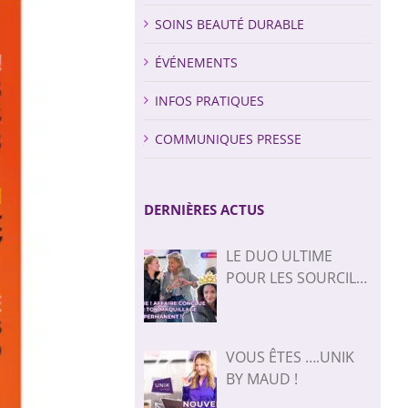
SOINS BEAUTÉ DURABLE
ÉVÉNEMENTS
INFOS PRATIQUES
COMMUNIQUES PRESSE
DERNIÈRES ACTUS
LE DUO ULTIME
POUR LES SOURCILS
AVEC CAROLINE
MARGERIDON !🤩🥰⁠
VOUS ÊTES ….UNIK
BY MAUD !