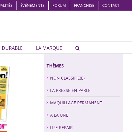
ALITÉS
ÉVÉNEMENTS
FORUM
FRANCHISE
CONTACT
É DURABLE
LA MARQUE
THÈMES
NON CLASSIFIE(E)
LA PRESSE EN PARLE
MAQUILLAGE PERMANENT
A LA UNE
LIFE REPAIR