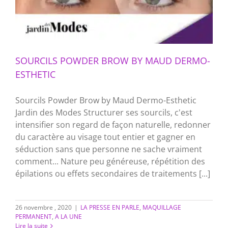
SOURCILS POWDER BROW BY MAUD DERMO-
ESTHETIC
Sourcils Powder Brow by Maud Dermo-Esthetic
Jardin des Modes Structurer ses sourcils, c'est
intensifier son regard de façon naturelle, redonner
du caractère au visage tout entier et gagner en
séduction sans que personne ne sache vraiment
comment... Nature peu généreuse, répétition des
épilations ou effets secondaires de traitements [...]
26 novembre , 2020
|
LA PRESSE EN PARLE
,
MAQUILLAGE
PERMANENT
,
A LA UNE
Lire la suite