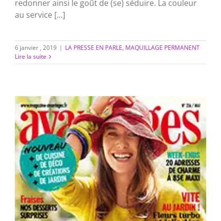
redonner ainsi le goût de (se) séduire. La couleur
au service [...]
6 janvier , 2019
|
LA PRESSE EN PARLE
,
MAQUILLAGE PERMANENT
Lire la suite