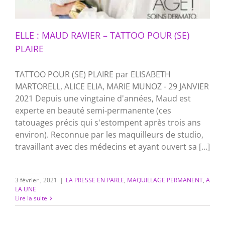
ELLE : MAUD RAVIER – TATTOO POUR (SE)
PLAIRE
TATTOO POUR (SE) PLAIRE par ELISABETH
MARTORELL, ALICE ELIA, MARIE MUNOZ - 29 JANVIER
2021 Depuis une vingtaine d'années, Maud est
experte en beauté semi-permanente (ces
tatouages précis qui s'estompent après trois ans
environ). Reconnue par les maquilleurs de studio,
travaillant avec des médecins et ayant ouvert sa [...]
3 février , 2021
|
LA PRESSE EN PARLE
,
MAQUILLAGE PERMANENT
,
A
LA UNE
Lire la suite