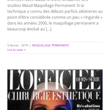
studios Maud Maquillage Permanent Si la
technique a connu des débuts parfois aléatoires au
point d’être considérée comme un peu « ringarde »
dans les années 2000, le maquillage permanent a
beaucoup évolué au [...]
5 février , 2019
|
MAQUILLAGE PERMANENT
Lire la suite