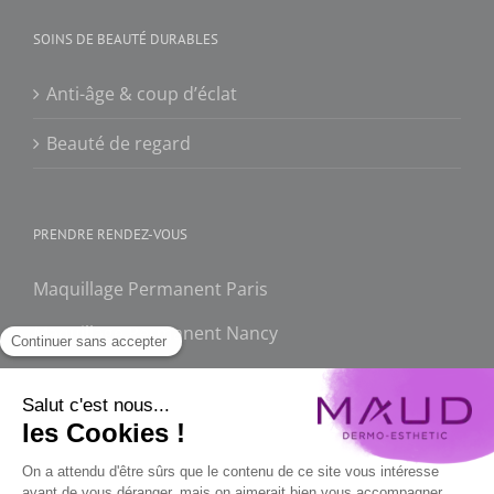
SOINS DE BEAUTÉ DURABLES
Anti-âge & coup d’éclat
Beauté de regard
PRENDRE RENDEZ-VOUS
Maquillage Permanent Paris
Maquillage Permanent Nancy
FAQ
Maquillage permanent