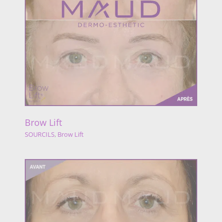
Brow Lift
SOURCILS
,
Brow Lift