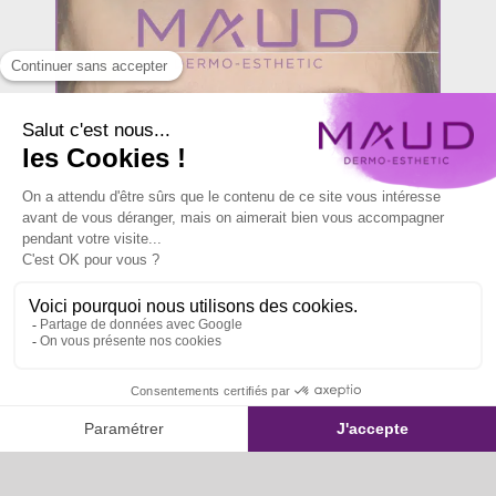
Brow Lift
SOURCILS
,
Brow Lift