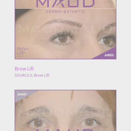
Brow Lift
SOURCILS
,
Brow Lift