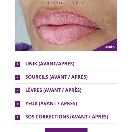
UNIK (AVANT/APRES)
SOURCILS (AVANT / APRÈS)
LÈVRES (AVANT / APRÈS)
YEUX (AVANT / APRÈS)
SOS CORRECTIONS (AVANT / APRÈS)