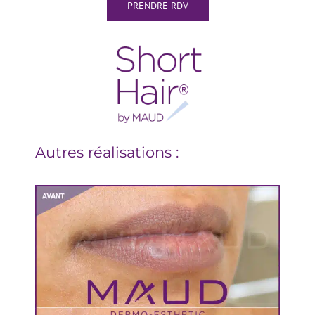
PRENDRE RDV
Autres réalisations :