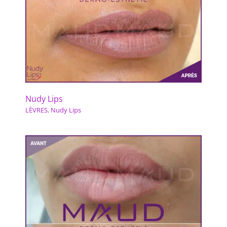
Nudy Lips
LÈVRES
,
Nudy Lips