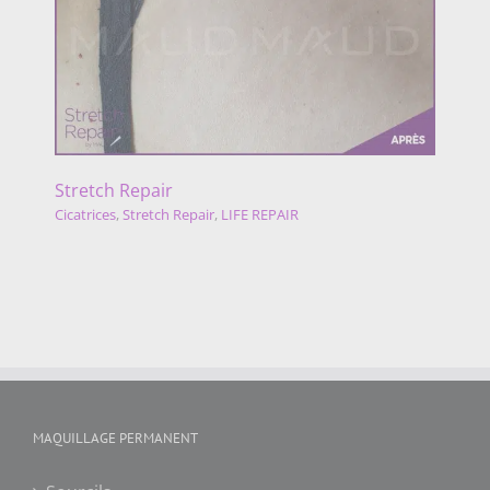
Stretch Repair
Cicatrices
,
Stretch Repair
,
LIFE REPAIR
MAQUILLAGE PERMANENT